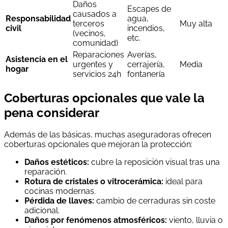
Daños
Escapes de
causados a
Responsabilidad
agua,
terceros
Muy alta
civil
incendios,
(vecinos,
etc.
comunidad)
Reparaciones
Averías,
Asistencia en el
urgentes y
cerrajería,
Media
hogar
servicios 24h
fontanería
Coberturas opcionales que vale la
pena considerar
Además de las básicas, muchas aseguradoras ofrecen
coberturas opcionales que mejoran la protección:
Daños estéticos:
cubre la reposición visual tras una
reparación.
Rotura de cristales o vitrocerámica:
ideal para
cocinas modernas.
Pérdida de llaves:
cambio de cerraduras sin coste
adicional.
Daños por fenómenos atmosféricos:
viento, lluvia o