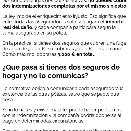
No. Aunque tengas dos pólizas activas,
no puedes cobrar
dos indemnizaciones completas por el mismo siniestro
.
La ley impide el enriquecimiento injusto. Eso significa que
entre todas las aseguradoras solo se pagará
el importe
real del daño
, y cada compañía participará según la
suma asegurada en su póliza.
En la práctica, si tienes dos seguros que cubren una fuga
de agua de 3.000 €, no cobrarás 3.000 € de cada uno.
Como máximo, cobrarás
3.000 € en total
.
¿Qué pasa si tienes dos seguros de
hogar y no lo comunicas?
La normativa obliga a comunicar a cada aseguradora la
existencia de las otras pólizas, salvo que se pacte otra
cosa.
Si no lo haces y existe mala fe, puede haber problemas
con la indemnización y la compañía podría oponerse al
pago en determinadas circunstancias.