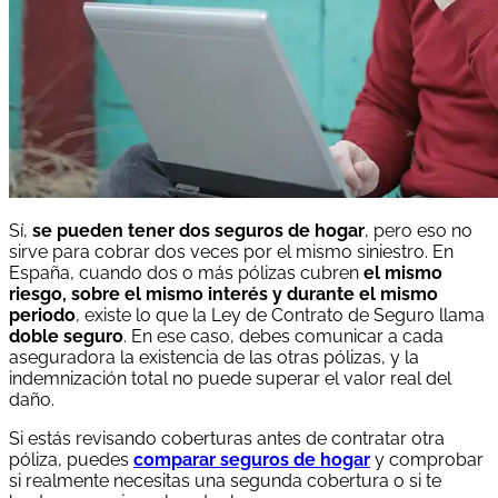
Sí,
se pueden tener dos seguros de hogar
, pero eso no
sirve para cobrar dos veces por el mismo siniestro. En
España, cuando dos o más pólizas cubren
el mismo
riesgo, sobre el mismo interés y durante el mismo
periodo
, existe lo que la Ley de Contrato de Seguro llama
doble seguro
. En ese caso, debes comunicar a cada
aseguradora la existencia de las otras pólizas, y la
indemnización total no puede superar el valor real del
daño.
Si estás revisando coberturas antes de contratar otra
póliza, puedes
comparar seguros de hogar
y comprobar
si realmente necesitas una segunda cobertura o si te