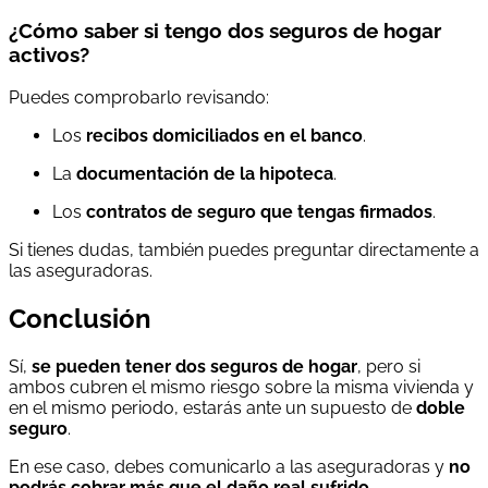
¿Cómo saber si tengo dos seguros de hogar
activos?
Puedes comprobarlo revisando:
Los
recibos domiciliados en el banco
.
La
documentación de la hipoteca
.
Los
contratos de seguro que tengas firmados
.
Si tienes dudas, también puedes preguntar directamente a
las aseguradoras.
Conclusión
Sí,
se pueden tener dos seguros de hogar
, pero si
ambos cubren el mismo riesgo sobre la misma vivienda y
en el mismo periodo, estarás ante un supuesto de
doble
seguro
.
En ese caso, debes comunicarlo a las aseguradoras y
no
podrás cobrar más que el daño real sufrido
.