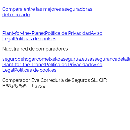
Compara entre las mejores aseguradoras
del mercado
Plant-for-the-Planet
Política de Privacidad
Aviso
Legal
Políticas de cookies
Nuestra red de comparadores
segurodehogar.com
etxekoasegurua.eus
assegurancadelalla
Plant-for-the-Planet
Política de Privacidad
Aviso
Legal
Políticas de cookies
Comparador Eva Correduría de Seguros SL, CIF:
B88383898 - J-3739