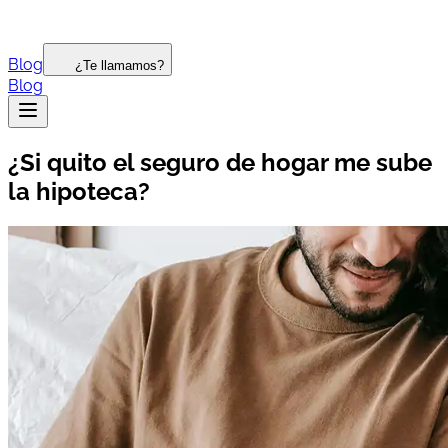
Blog
¿Te llamamos?
Blog
¿Si quito el seguro de hogar me sube
la hipoteca?