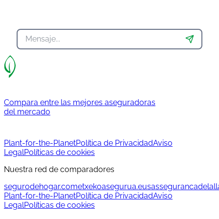
Compara entre las mejores aseguradoras
del mercado
Plant-for-the-Planet
Política de Privacidad
Aviso
Legal
Políticas de cookies
Nuestra red de comparadores
segurodehogar.com
etxekoasegurua.eus
assegurancadelalla
Plant-for-the-Planet
Política de Privacidad
Aviso
Legal
Políticas de cookies