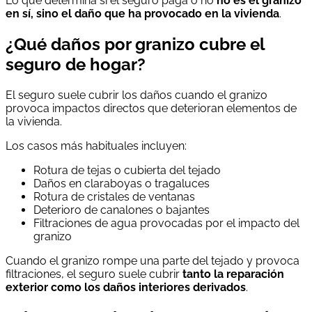
Lo que determina si el seguro paga o no
no es el granizo
en sí, sino el daño que ha provocado en la vivienda
.
¿Qué daños por granizo cubre el
seguro de hogar?
El seguro suele cubrir los daños cuando el granizo
provoca impactos directos que deterioran elementos de
la vivienda.
Los casos más habituales incluyen:
Rotura de tejas o cubierta del tejado
Daños en claraboyas o tragaluces
Rotura de cristales de ventanas
Deterioro de canalones o bajantes
Filtraciones de agua provocadas por el impacto del
granizo
Cuando el granizo rompe una parte del tejado y provoca
filtraciones, el seguro suele cubrir
tanto la reparación
exterior como los daños interiores derivados
.