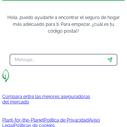
Hola, puedo ayudarte a encontrar el seguro de hogar
más adecuado para ti. Para empezar, ¿cuál es tu
código postal?
Compara entre las mejores aseguradoras
del mercado
Plant-for-the-Planet
Política de Privacidad
Aviso
Legal
Políticas de cookies