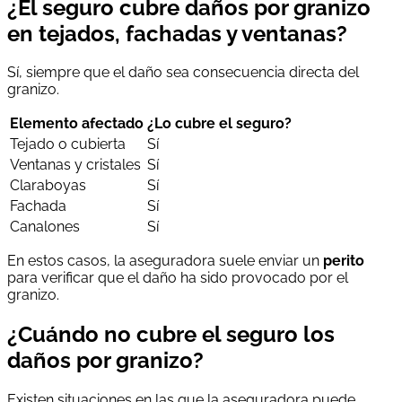
¿El seguro cubre daños por granizo
en tejados, fachadas y ventanas?
Sí, siempre que el daño sea consecuencia directa del
granizo.
Elemento afectado
¿Lo cubre el seguro?
Tejado o cubierta
Sí
Ventanas y cristales
Sí
Claraboyas
Sí
Fachada
Sí
Canalones
Sí
En estos casos, la aseguradora suele enviar un
perito
para verificar que el daño ha sido provocado por el
granizo.
¿Cuándo no cubre el seguro los
daños por granizo?
Existen situaciones en las que la aseguradora puede