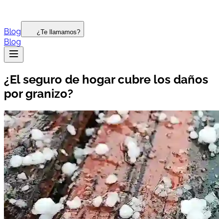
Blog
¿Te llamamos?
Blog
¿El seguro de hogar cubre los daños
por granizo?